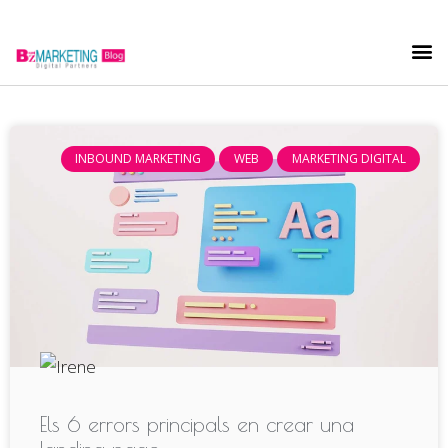
INBOUND MARKETING
WEB
MARKETING DIGITAL
Els 6 errors principals en crear una