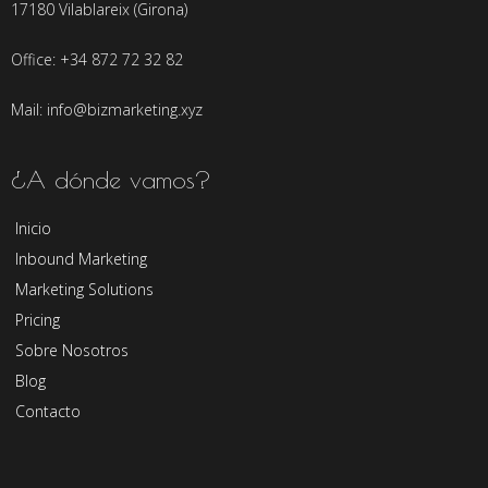
17180 Vilablareix (Girona)
Office: +34 872 72 32 82
Mail: info@bizmarketing.xyz
¿A dónde vamos?
Inicio
Inbound Marketing
Marketing Solutions
Pricing
Sobre Nosotros
Blog
Contacto