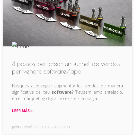
4 passos per crear un funnel de vendes
per vendre software/app
Busques aconseguir augmentar les vendes de manera
significativa del teu
software
? T’avisem amb antelació,
en el màrqueting digital no existeix la màgia.
LEER MÁS »
Judit Buscató
13/07/2022 00:00:00