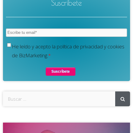
Suscríbete
He leído y acepto la política de privacidad y cookies
de BizMarketing.
*