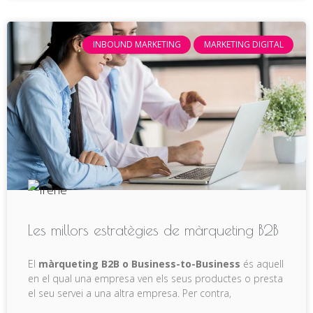
INBOUND MARKETING
MARKETING DIGITAL
Les millors estratègies de màrqueting B2B
El
màrqueting B2B o
Business-to-Business
és aquell
en el qual una empresa ven els seus productes o presta
el seu servei a una altra empresa. Per contra,