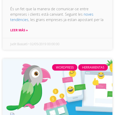
És un fet que la manera de comunicar-se entre
empreses i clients està canviant. Seguint les
noves
tendències
, les grans empreses ja estan apostant per la
LEER MÁS »
Judit Buscató
02/05/2019 00:00:00
WORDPRESS
HERRAMIENTAS