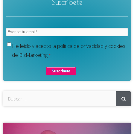
Suscríbete
He leído y acepto la política de privacidad y cookies
de BizMarketing.
*