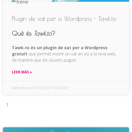
Plugin de xat per a Wordpress - Tawk.to
Què és
Tawk.to
?
Tawk.to és un plugin de xat per a Wordpress
gratuït
que permet inserir un xat en viu a la teva web,
de manera que els usuaris puguin
LEER MÁS »
Marta Romo
07/07/2017 00:00:00
1