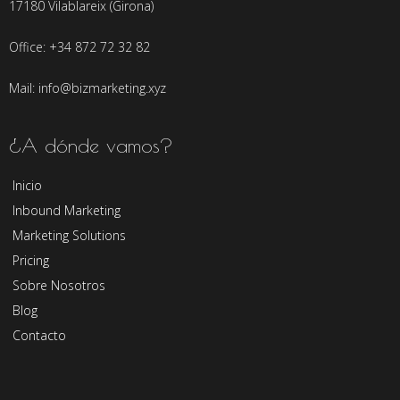
17180 Vilablareix (Girona)
Office: +34 872 72 32 82
Mail: info@bizmarketing.xyz
¿A dónde vamos?
Inicio
Inbound Marketing
Marketing Solutions
Pricing
Sobre Nosotros
Blog
Contacto