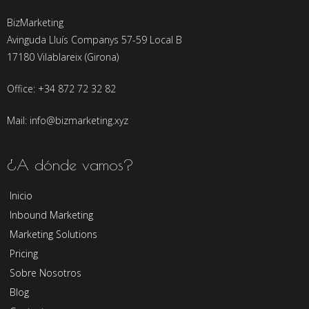
BizMarketing
Avinguda Lluís Companys 57-59 Local B
17180 Vilablareix (Girona)
Office: +34 872 72 32 82
Mail: info@bizmarketing.xyz
¿A dónde vamos?
Inicio
Inbound Marketing
Marketing Solutions
Pricing
Sobre Nosotros
Blog