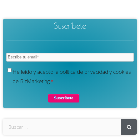
Suscríbete
He leído y acepto la política de privacidad y cookies
de BizMarketing.
*