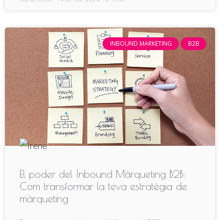
INBOUND MARKETING
B2B
El poder del Inbound Màrqueting B2B:
Com transformar la teva estratègia de
màrqueting