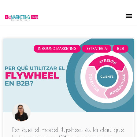
INBOUND MARKETING
ESTRATÈGIA
B2B
Per què el model flywheel és la clau que