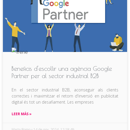
Beneficis d’escollir una agència Google
Partner per al sector industrial B2B
En el sector industrial B2B, aconseguir als clients
correctes i maximitzar el retorn d'inversió en publicitat
digital és tot un desafiament. Les empreses
LEER MÁS »
Marta Romo
14 de nov. 2024, 12:18:49