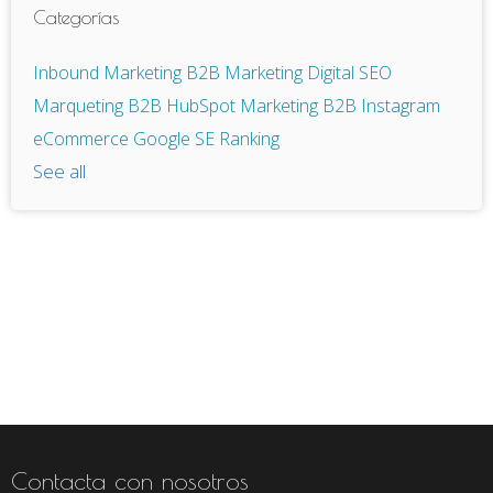
Categorías
Inbound Marketing
B2B
Marketing Digital
SEO
Marqueting B2B
HubSpot
Marketing B2B
Instagram
eCommerce
Google
SE Ranking
See all
Contacta con nosotros