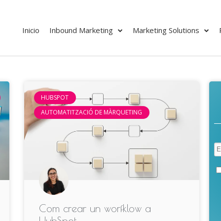
Inicio
Inbound Marketing
Marketing Solutions
HUBSPOT
AUTOMATITZACIÓ DE MÀRQUETING
Com crear un worfklow a
HubSpot