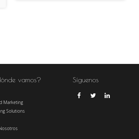
ónde vamos?
Síguenos
d Marketing
ng Solutions
Nosotros