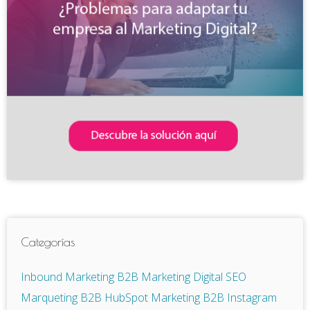
Categorías
Inbound Marketing
B2B
Marketing Digital
SEO
Marqueting B2B
HubSpot
Marketing B2B
Instagram