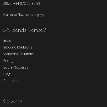
Office: +34 872 72 32 82
Mail: info@bizmarketing.xyz
¿A dónde vamos?
Inicio
Inbound Marketing
Marketing Solutions
Pricing
Sobre Nosotros
Blog
Contacto
Síguenos