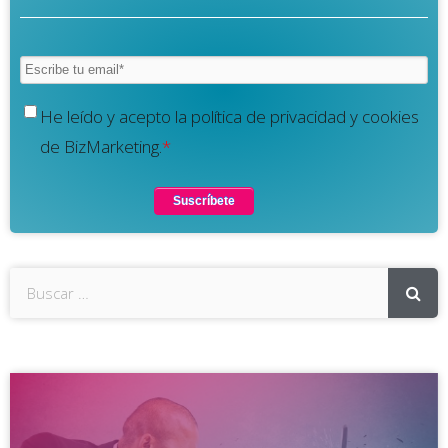
He leído y acepto la política de privacidad y cookies
de BizMarketing.
*