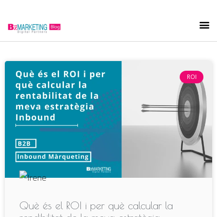
ROI
Què és el ROI i per què calcular la