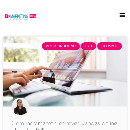
VENTAS INBOUND
B2B
HUBSPOT
Com incrementar les teves vendes online