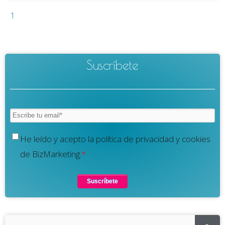
1
Suscríbete
He leído y acepto la política de privacidad y cookies
de BizMarketing.
*