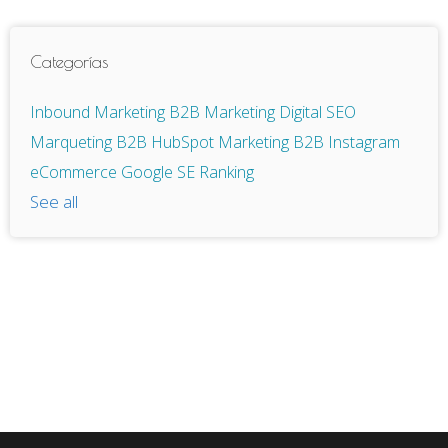
Categorías
Inbound Marketing
B2B
Marketing Digital
SEO
Marqueting B2B
HubSpot
Marketing B2B
Instagram
eCommerce
Google
SE Ranking
See all