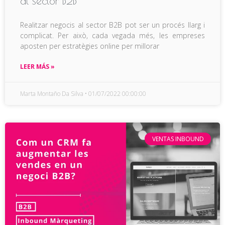
al sector B2B
Realitzar negocis al sector B2B pot ser un procés llarg i
complicat. Per això, cada vegada més, les empreses
aposten per estratègies online per millorar
LEER MÁS »
Marta Montaño Da Silva
01/07/2022 00:00:00
VENTAS INBOUND