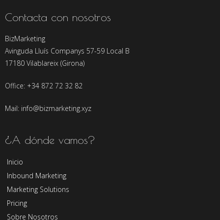
Contacta con nosotros
BizMarketing
Avinguda Lluís Companys 57-59 Local B
17180 Vilablareix (Girona)
Office: +34 872 72 32 82
Mail: info@bizmarketing.xyz
¿A dónde vamos?
Inicio
Inbound Marketing
Marketing Solutions
Pricing
Sobre Nosotros