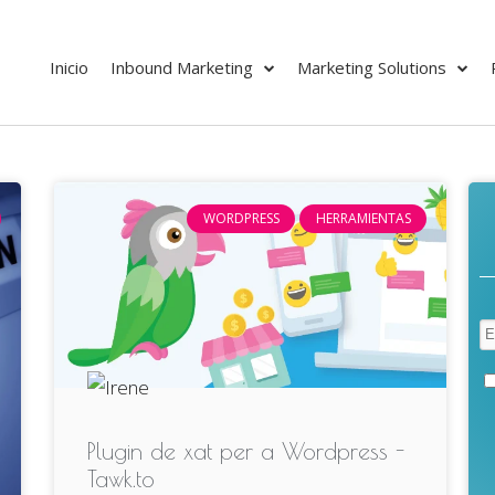
Inicio
Inbound Marketing
Marketing Solutions
WORDPRESS
HERRAMIENTAS
Plugin de xat per a Wordpress -
Tawk.to