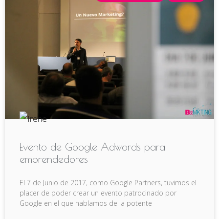
Evento de Google Adwords para
emprendedores
El 7 de Junio de 2017, como Google Partners, tuvimos el
placer de poder crear un evento patrocinado por
Google en el que hablamos de la potente