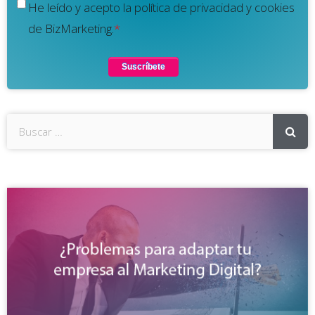
He leído y acepto la política de privacidad y cookies
de BizMarketing.
*