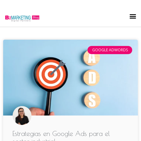
GOOGLE ADWORDS
Estrategias en Google Ads para el