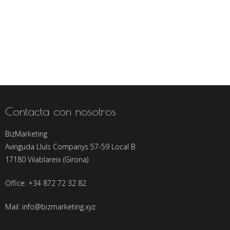
Contacta con nosotros
BizMarketing
Avinguda Lluís Companys 57-59 Local B
17180 Vilablareix (Girona)
Office: +34 872 72 32 82
Mail: info@bizmarketing.xyz