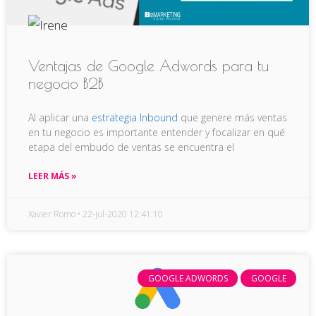
Ventajas de Google Adwords para tu
negocio B2B
Al aplicar una
estrategia Inbound
que genere más ventas
en tu negocio es importante entender y focalizar en qué
etapa del embudo de ventas se encuentra el
LEER MÁS »
Xavier Romo
22-jul-2020 12:41:10
GOOGLE ADWORDS
GOOGLE