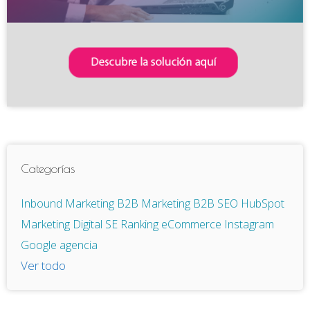
Categorías
Inbound Marketing
B2B
Marketing B2B
SEO
HubSpot
Marketing Digital
SE Ranking
eCommerce
Instagram
Google
agencia
Ver todo