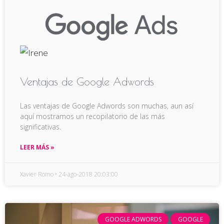
Ventajas de Google Adwords
Las ventajas de Google Adwords son muchas, aun así
aquí mostramos un recopilatorio de las más
significativas.
LEER MÁS »
Xavier Romo
24-ago-2018 20:03:00
GOOGLE ADWORDS
GOOGLE