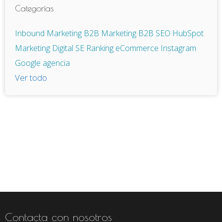
Categorías
Inbound Marketing
B2B
Marketing B2B
SEO
HubSpot
Marketing Digital
SE Ranking
eCommerce
Instagram
Google
agencia
Ver todo
Contacta con nosotros