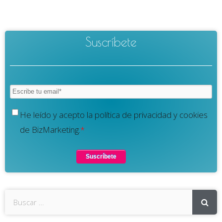
Suscríbete
He leído y acepto la política de privacidad y cookies
de BizMarketing.
*