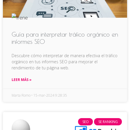
Guía para interpretar tráfico orgánico en
informes SEO
Descubre cómo interpretar de manera efectiva el tráfico
orgánico en tus informes SEO para mejorar el
rendimiento de tu página web.
LEER MÁS »
Marta Romo
15-mar-2024 9:28:35
SEO
SE RANKING