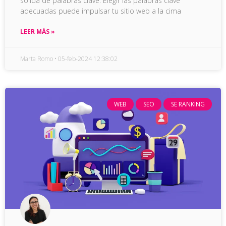
sólida de palabras clave. Elegir las palabras clave
adecuadas puede impulsar tu sitio web a la cima
LEER MÁS »
Marta Romo
05-feb-2024 12:38:02
WEB
SEO
SE RANKING