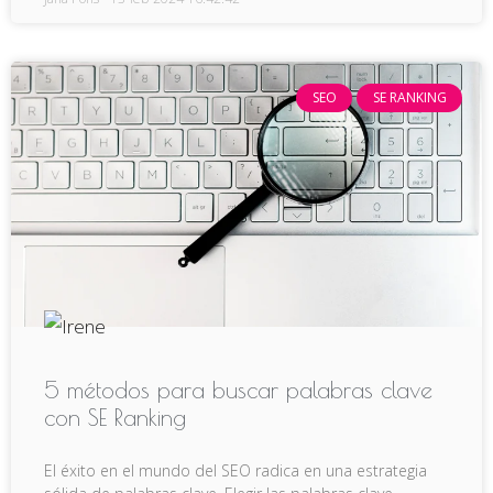
SEO
SE RANKING
5 métodos para buscar palabras clave
con SE Ranking
El éxito en el mundo del SEO radica en una estrategia