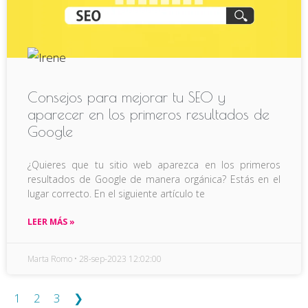
Consejos para mejorar tu SEO y
aparecer en los primeros resultados de
Google
¿Quieres que tu sitio web aparezca en los primeros
resultados de Google de manera orgánica? Estás en el
lugar correcto. En el siguiente artículo te
LEER MÁS »
Marta Romo
28-sep-2023 12:02:00
1
2
3
❯