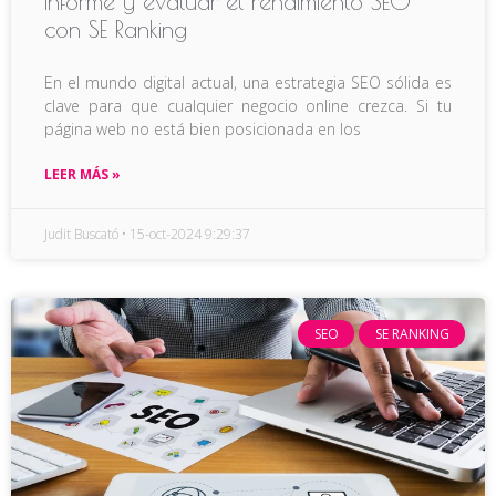
informe y evaluar el rendimiento SEO
con SE Ranking
En el mundo digital actual, una estrategia SEO sólida es
clave para que cualquier negocio online crezca. Si tu
página web no está bien posicionada en los
LEER MÁS »
Judit Buscató
15-oct-2024 9:29:37
SEO
SE RANKING