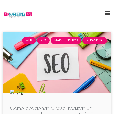
WEB
SEO
MARKETING B2B
SE RANKING
Cómo posicionar tu web, realizar un