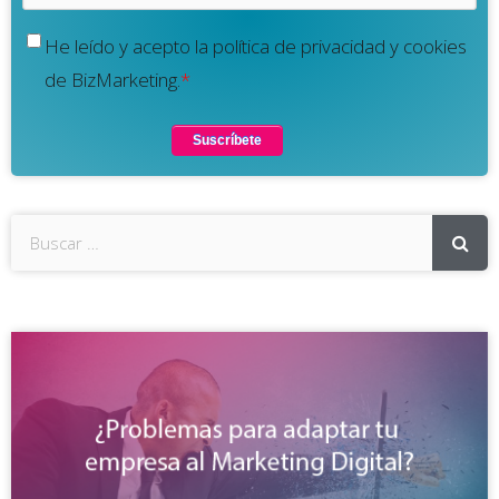
He leído y acepto la política de privacidad y cookies
de BizMarketing.
*