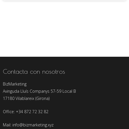
Contacta con nosotros
BizMarketing
Avinguda Lluís Companys 57-59 Local B
17180 Vilablareix (Girona)
Office: +34 872 72 32 82
Mail: info@bizmarketing.xyz