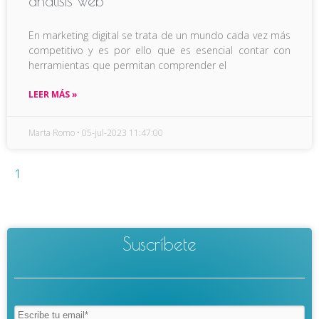
análisis web
En marketing digital se trata de un mundo cada vez más
competitivo y es por ello que es esencial contar con
herramientas que permitan comprender el
LEER MÁS »
Marta Romo
05-jul-2023 11:47:00
1
Suscríbete