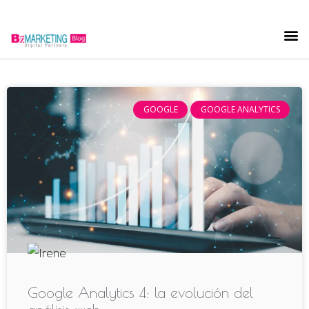
GOOGLE
GOOGLE ANALYTICS
Google Analytics 4: la evolución del