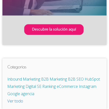
Categorías
Inbound Marketing
B2B
Marketing B2B
SEO
HubSpot
Marketing Digital
SE Ranking
eCommerce
Instagram
Google
agencia
Ver todo