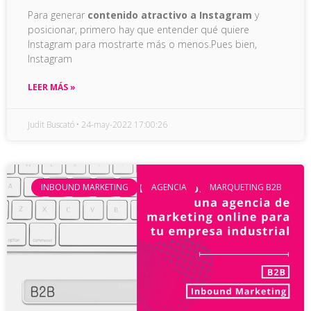
Para generar
contenido atractivo a Instagram
y
posicionar, primero hay que entender qué quiere
Instagram para mostrarte más o menos.Pues bien,
Instagram
LEER MÁS »
Judit Buscató
24-may-2022 17:00:26
INBOUND MARKETING
AGENCIA
MARQUETING B2B