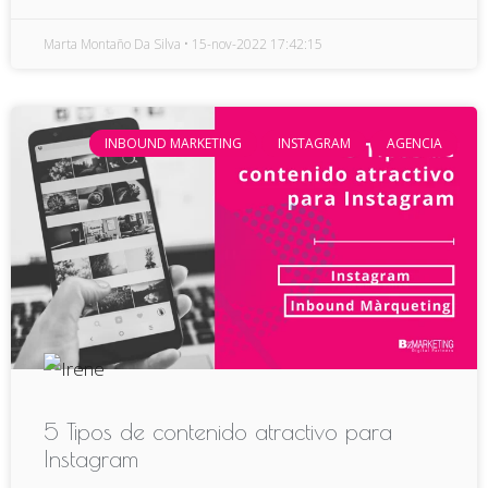
Marta Montaño Da Silva
15-nov-2022 17:42:15
INBOUND MARKETING
INSTAGRAM
AGENCIA
5 Tipos de contenido atractivo para
Instagram