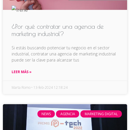
¿Por qué contratar una agencia de
marketing industrial?
Si estás buscando potenciar tu negocio en el sector
industrial, contratar una agencia de marketing industrial
puede ser la clave para alcanzar tus
LEER MÁS »
Marta Romo
13-feb-2024 12:18:24
NEWS
AGENCIA
MARKETING DIGITAL