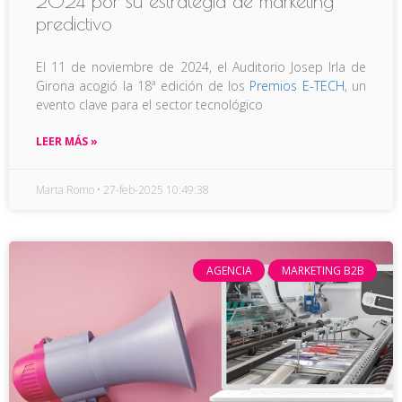
2024 por su estrategia de marketing
predictivo
El 11 de noviembre de 2024, el Auditorio Josep Irla de
Girona acogió la 18ª edición de los
Premios E-TECH
, un
evento clave para el sector tecnológico
LEER MÁS »
Marta Romo
27-feb-2025 10:49:38
AGENCIA
MARKETING B2B