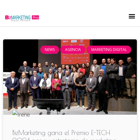
NEWS
AGENCIA
MARKETING DIGITAL
BizMarketing gana el Premio E-TECH