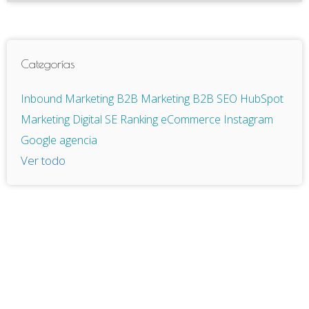
Categorías
Inbound Marketing
B2B
Marketing B2B
SEO
HubSpot
Marketing Digital
SE Ranking
eCommerce
Instagram
Google
agencia
Ver todo