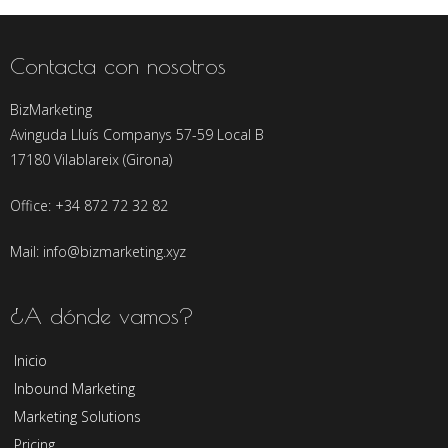
Contacta con nosotros
BizMarketing
Avinguda Lluís Companys 57-59 Local B
17180 Vilablareix (Girona)
Office: +34 872 72 32 82
Mail: info@bizmarketing.xyz
¿A dónde vamos?
Inicio
Inbound Marketing
Marketing Solutions
Pricing