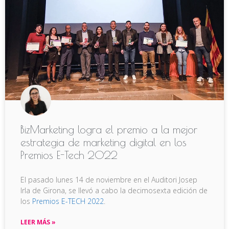
BizMarketing logra el premio a la mejor
estrategia de marketing digital en los
Premios E-Tech 2022
El pasado lunes 14 de noviembre en el Auditori Josep
Irla de Girona, se llevó a cabo la decimosexta edición de
los
Premios E-TECH 2022
.
LEER MÁS »