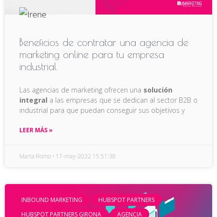
Beneficios de contratar una agencia de
marketing online para tu empresa
industrial
Las agencias de marketing ofrecen una
solución
integral
a las empresas que se dedican al sector B2B o
industrial para que puedan conseguir sus objetivos y
LEER MÁS »
Marta Romo
17-may-2022 15:51:38
INBOUND MARKETING
HUBSPOT PARTNERS
HUBSPOT PARTNERS GIRONA
AGENCIA