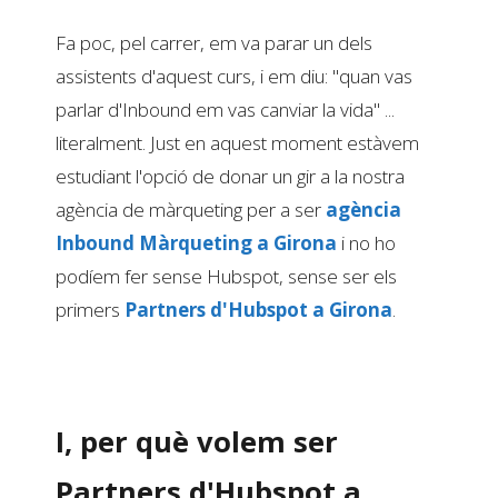
Fa poc, pel carrer, em va parar un dels
assistents d'aquest curs, i em diu: "quan vas
parlar d'Inbound em vas canviar la vida" ...
literalment. Just en aquest moment estàvem
estudiant l'opció de donar un gir a la nostra
agència de màrqueting per a ser
agència
Inbound Màrqueting a Girona
i no ho
podíem fer sense Hubspot, sense ser els
primers
Partners d'Hubspot a Girona
.
I, per què volem ser
Partners d'Hubspot a