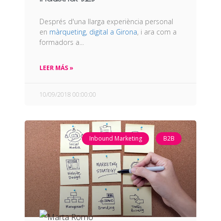
Després d'una llarga experiència personal
en
màrqueting, digital a Girona
, i ara com a
formadors a...
LEER MÁS »
10/09/2018 00:00:00
Inbound Marketing
B2B