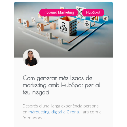
Inbound Marketing
HubSpot
Com generar més leads de
marketing amb HubSpot per al
teu negoci
Després d'una llarga experiència personal
en
màrqueting, digital a Girona
, i ara com a
formadors a...