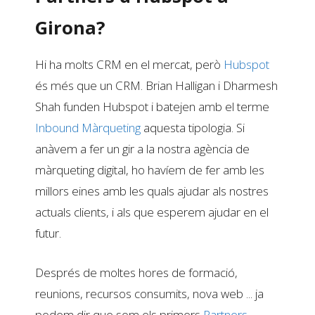
Girona?
Hi ha molts CRM en el mercat, però
Hubspot
és més que un CRM. Brian Halligan i Dharmesh
Shah funden Hubspot i batejen amb el terme
Inbound Màrqueting
aquesta tipologia. Si
anàvem a fer un gir a la nostra agència de
màrqueting digital, ho havíem de fer amb les
millors eines amb les quals ajudar als nostres
actuals clients, i als que esperem ajudar en el
futur.
Després de moltes hores de formació,
reunions, recursos consumits, nova web ... ja
podem dir que som els primers
Partners