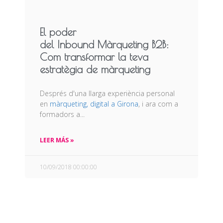
El poder
del Inbound Màrqueting B2B:
Com transformar la teva
estratègia de màrqueting
Després d'una llarga experiència personal
en
màrqueting, digital a Girona
, i ara com a
formadors a...
LEER MÁS »
10/09/2018 00:00:00