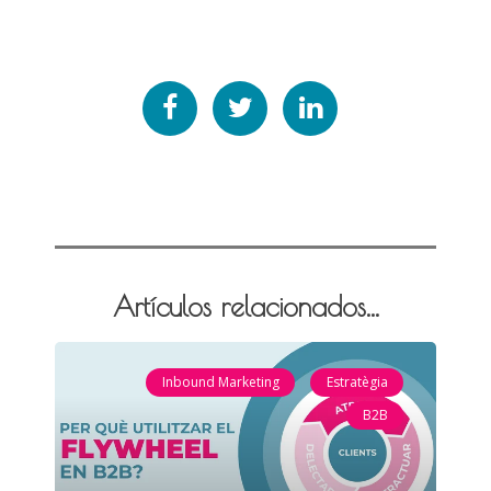
Artículos relacionados...
Inbound Marketing
Estratègia
B2B