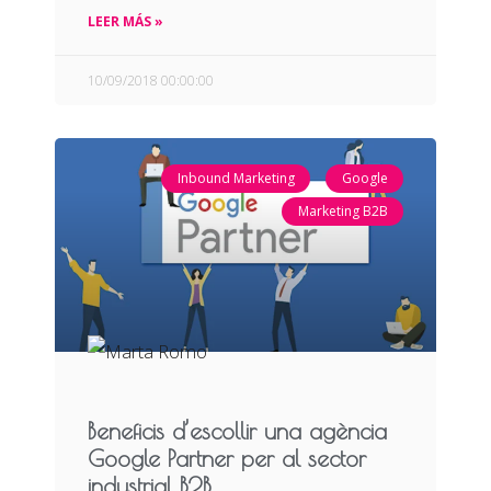
LEER MÁS »
10/09/2018 00:00:00
Inbound Marketing
Google
Marketing B2B
Beneficis d’escollir una agència
Google Partner per al sector
industrial B2B