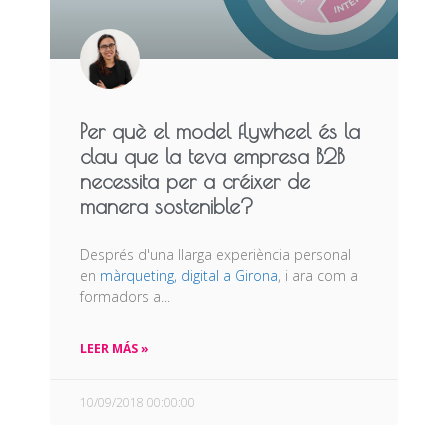
Per què el model flywheel és la
clau que la teva empresa B2B
necessita per a créixer de
manera sostenible?
Després d'una llarga experiència personal
en
màrqueting, digital a Girona
, i ara com a
formadors a...
LEER MÁS »
10/09/2018 00:00:00