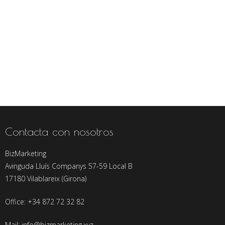
Contacta con nosotros
BizMarketing
Avinguda Lluís Companys 57-59 Local B
17180 Vilablareix (Girona)
Office: +34 872 72 32 82
Mail: info@bizmarketing.xyz