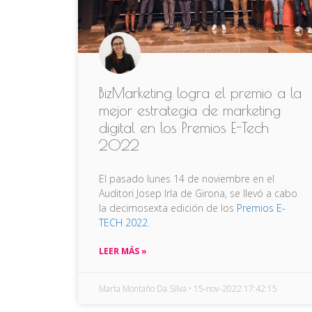
BizMarketing logra el premio a la
mejor estrategia de marketing
digital en los Premios E-Tech
2022
El pasado lunes 14 de noviembre en el
Auditori Josep Irla de Girona, se llevó a cabo
la decimosexta edición de los
Premios E-
TECH 2022
.
LEER MÁS »
Marta Montaño Da Silva
15-nov-2022 17:42:15