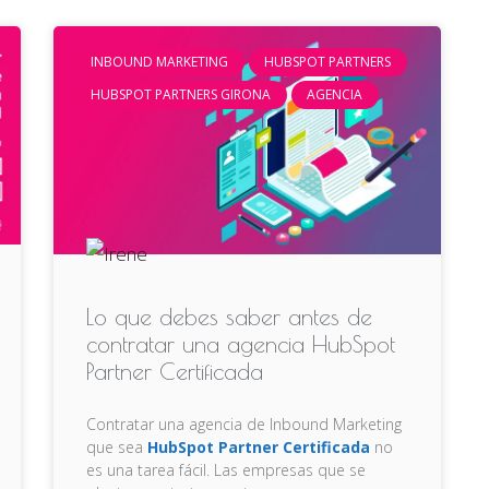
INBOUND MARKETING
HUBSPOT PARTNERS
HUBSPOT PARTNERS GIRONA
AGENCIA
Lo que debes saber antes de
contratar una agencia HubSpot
Partner Certificada
Contratar una agencia de Inbound Marketing
que sea
HubSpot Partner Certificada
no
es una tarea fácil. Las empresas que se