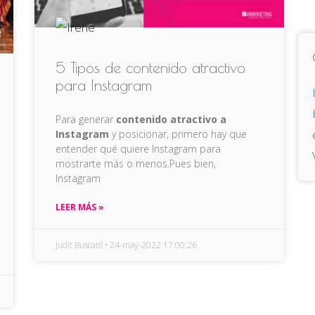
5 Tipos de contenido atractivo
para Instagram
Para generar
contenido atractivo a
Instagram
y posicionar, primero hay que
entender qué quiere Instagram para
mostrarte más o menos.Pues bien,
Instagram
LEER MÁS »
Judit Buscató
24-may-2022 17:00:26