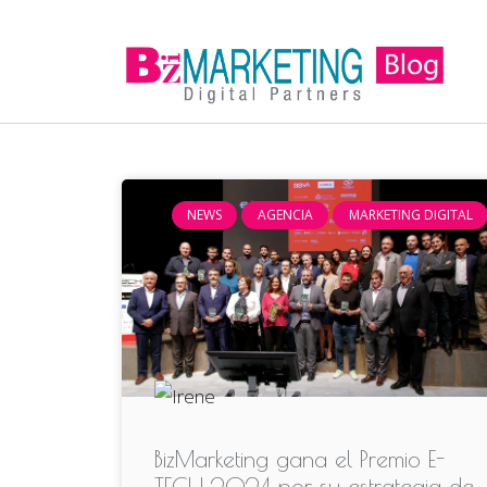
NEWS
AGENCIA
MARKETING DIGITAL
BizMarketing gana el Premio E-
TECH 2024 por su estrategia de