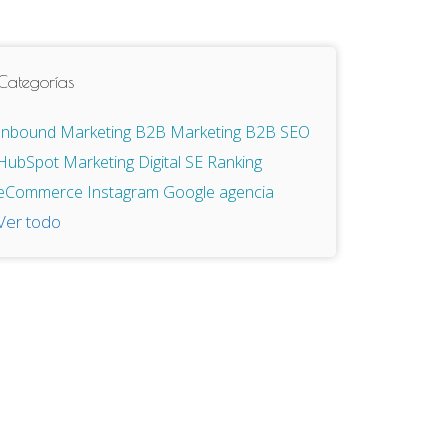
Categorías
Inbound Marketing
B2B
Marketing B2B
SEO
HubSpot
Marketing Digital
SE Ranking
eCommerce
Instagram
Google
agencia
Ver todo