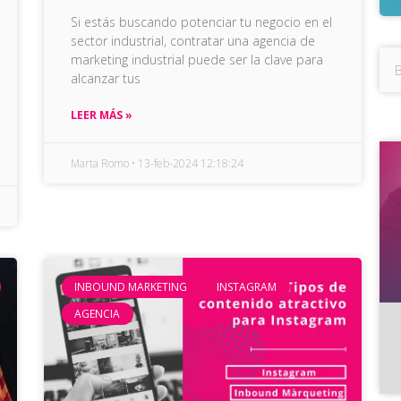
Si estás buscando potenciar tu negocio en el
sector industrial, contratar una agencia de
marketing industrial puede ser la clave para
alcanzar tus
LEER MÁS »
Marta Romo
13-feb-2024 12:18:24
INBOUND MARKETING
INSTAGRAM
AGENCIA