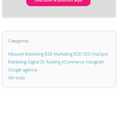
Categorías
Inbound Marketing
B2B
Marketing B2B
SEO
HubSpot
Marketing Digital
SE Ranking
eCommerce
Instagram
Google
agencia
Ver todo