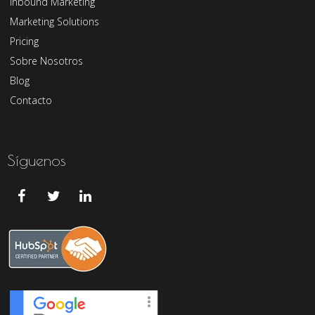
Inbound Marketing
Marketing Solutions
Pricing
Sobre Nosotros
Blog
Contacto
Síguenos