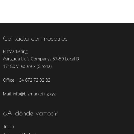
Contacta con nosotros
BizMarketing
Avinguda Lluís Companys 57-59 Local B
17180 Vilablareix (Girona)
Office: +34 872 72 32 82
Mail: info@bizmarketing.xyz
¿A dónde vamos?
Inicio