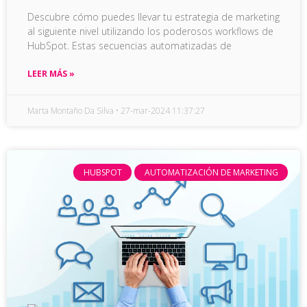
Descubre cómo puedes llevar tu estrategia de marketing
al siguiente nivel utilizando los poderosos workflows de
HubSpot. Estas secuencias automatizadas de
LEER MÁS »
Marta Montaño Da Silva
27-mar-2024 11:37:27
HUBSPOT
AUTOMATIZACIÓN DE MARKETING