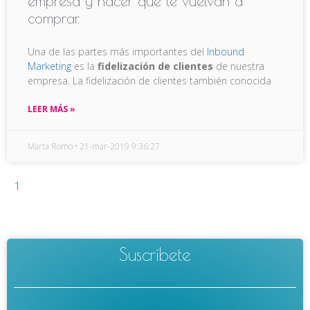
empresa y hacer que te vuelvan a
comprar.
Una de las partes más importantes del
Inbound
Marketing
es la
fidelización de clientes
de nuestra
empresa. La fidelización de clientes también conocida
LEER MÁS »
Marta Romo
21-mar-2019 9:36:27
1
Suscríbete