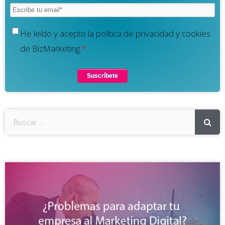
He leído y acepto la política de privacidad y cookies
de BizMarketing.
*