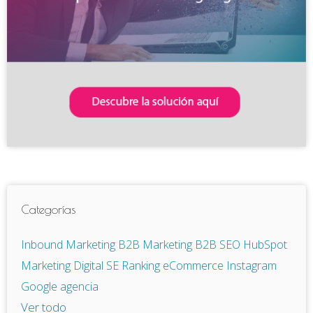
Categorías
Inbound Marketing
B2B
Marketing B2B
SEO
HubSpot
Marketing Digital
SE Ranking
eCommerce
Instagram
Google
agencia
Ver todo